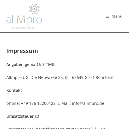
Zum
Inhalt
Menü
springen
Impressum
Angaben gemäß § 5 TMG
Allmpro UG, Die Neuwiese 25, D – 68649 Groß-Rohrheim
Kontakt
phone: +49 176 12200122, E-Mail: info@allmpro.de
Umsatzsteuer-ID