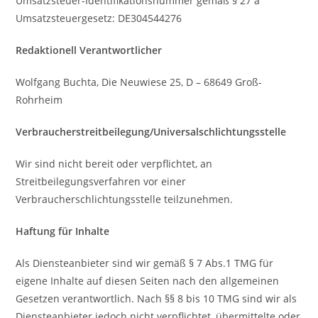
Umsatzsteuer-Identifikationsnummer gemäß § 27 a
Umsatzsteuergesetz: DE304544276
Redaktionell Verantwortlicher
Wolfgang Buchta, Die Neuwiese 25, D – 68649 Groß-
Rohrheim
Verbraucherstreitbeilegung/Universalschlichtungsstelle
Wir sind nicht bereit oder verpflichtet, an
Streitbeilegungsverfahren vor einer
Verbraucherschlichtungsstelle teilzunehmen.
Haftung für Inhalte
Als Diensteanbieter sind wir gemäß § 7 Abs.1 TMG für
eigene Inhalte auf diesen Seiten nach den allgemeinen
Gesetzen verantwortlich. Nach §§ 8 bis 10 TMG sind wir als
Diensteanbieter jedoch nicht verpflichtet, übermittelte oder